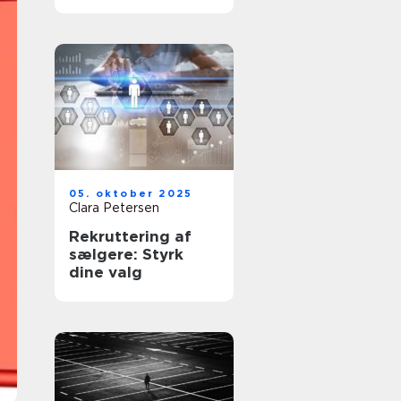
dine værdier
05. oktober 2025
Clara Petersen
Rekruttering af
sælgere: Styrk
dine valg