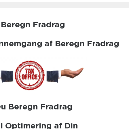
l Beregn Fradrag
ennemgang af Beregn Fradrag
u Beregn Fradrag
il Optimering af Din