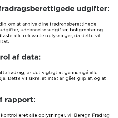
 fradragsberettigede udgifter:
dig om at angive dine fradragsberettigede
dgifter, uddannelsesudgifter, boligrenter og
taste alle relevante oplysninger, da dette vil
tat.
rol af data:
ttefradrag, er det vigtigt at gennemgå alle
. Dette vil sikre, at intet er gået glip af, og at
f rapport:
 kontrolleret alle oplysninger, vil Beregn Fradrag