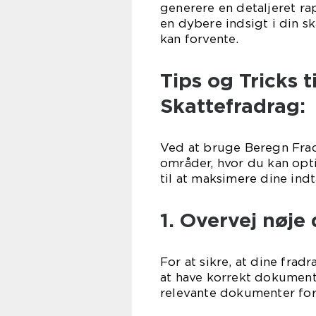
generere en detaljeret ra
en dybere indsigt i din s
kan forvente.
Tips og Tricks t
Skattefradrag:
Ved at bruge Beregn Fradr
områder, hvor du kan opti
til at maksimere dine ind
1. Overvej nøje
For at sikre, at dine frad
at have korrekt dokument
relevante dokumenter for 