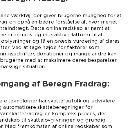
line værktøj, der giver brugerne mulighed for at
rag og opnå en bedre forståelse af, hvor meget
tteindtægt. Dette online redskab er nemt at
 en intuitiv og interaktiv platform til at
 oplysninger og få en præcis vurdering af deres
ter. Ved at tage højde for faktorer som
etningsudgifter, donationer og mange andre kan
 brugerne med at maksimere deres besparelser
mæssige situation.
emgang af Beregn Fradrag:
tale teknologier har skattefagfolk og udviklere
og automatisere skatteberegninger for
 var skattefradrag en kompleks proces, der
dskab til skattelovgivningen og grundig
r. Med fremkomsten af online redskaber som