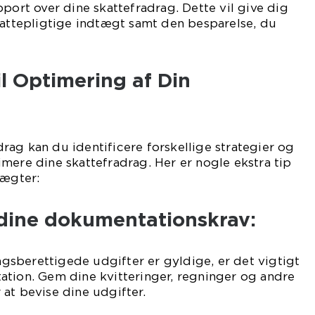
pport over dine skattefradrag. Dette vil give dig
kattepligtige indtægt samt den besparelse, du
il Optimering af Din
ag kan du identificere forskellige strategier og
mere dine skattefradrag. Her er nogle ekstra tip
tægter:
 dine dokumentationskrav:
ragsberettigede udgifter er gyldige, er det vigtigt
ation. Gem dine kvitteringer, regninger og andre
at bevise dine udgifter.