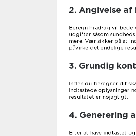
2. Angivelse af
Beregn Fradrag vil bede 
udgifter såsom sundhedsu
mere. Vær sikker på at ind
påvirke det endelige resul
3. Grundig kont
Inden du beregner dit ska
indtastede oplysninger nøje
resultatet er nøjagtigt.
4. Generering a
Efter at have indtastet og