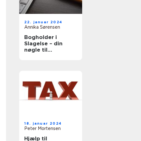
22. januar 2024
Annika Sørensen
Bogholder i
Slagelse – din
nøgle til
økonomisk
overblik og succes
18. januar 2024
Peter Mortensen
Hjælp til