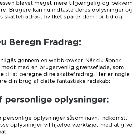
cessen blevet meget mere tilgængelig og bekvem
ere. Brugere kan nu indtaste deres oplysninger og
es skattefradrag, hvilket sparer dem for tid og
u Beregn Fradrag:
 tilgås gennem en webbrowser. Når du åbner
ve mødt med en brugervenlig grænseflade, som
 til at beregne dine skattefradrag. Her er nogle
ere din brug af dette fantastiske redskab:
af personlige oplysninger:
e personlige oplysninger såsom navn, indkomst,
Disse oplysninger vil hjælpe værktøjet med at give
at.