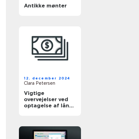
Antikke mønter
12. december 2024
Clara Petersen
Vigtige
overvejelser ved
optagelse af lån
til brugte biler