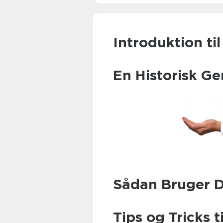
Introduktion ti
En Historisk G
Sådan Bruger D
Tips og Tricks t