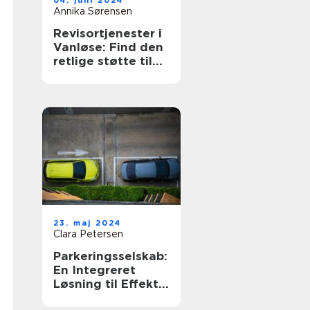
04. juni 2024
Annika Sørensen
Revisortjenester i
Vanløse: Find den
retlige støtte til
din økonomi
23. maj 2024
Clara Petersen
Parkeringsselskab:
En Integreret
Løsning til Effektiv
Parkering