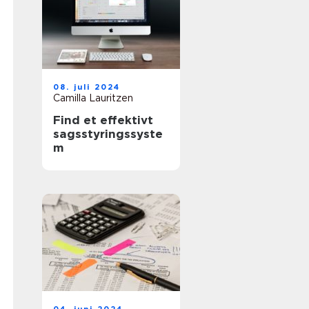
08. juli 2024
Camilla Lauritzen
Find et effektivt
sagsstyringssyste
m