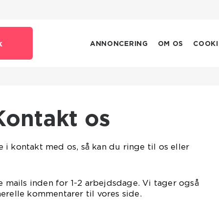
k
ANNONCERING
OM OS
COOKI
Kontakt os
i kontakt med os, så kan du ringe til os eller
e mails inden for 1-2 arbejdsdage. Vi tager også
erelle kommentarer til vores side.