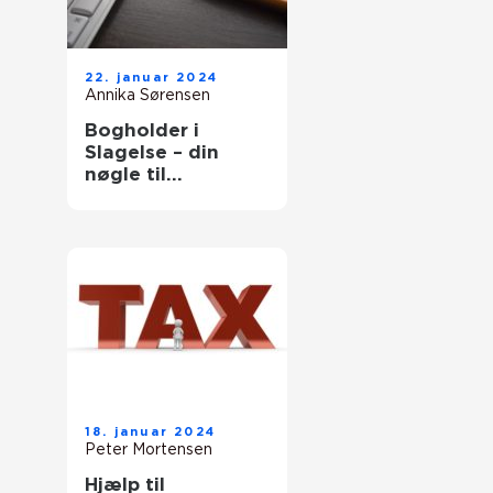
22. januar 2024
Annika Sørensen
Bogholder i
Slagelse – din
nøgle til
økonomisk
overblik og succes
18. januar 2024
Peter Mortensen
Hjælp til