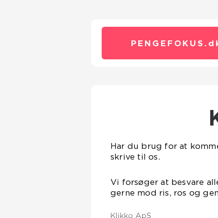
PENGEFOKUS.
d
Har du brug for at komme 
skrive til os.
Vi forsøger at besvare all
gerne mod ris, ros og gen