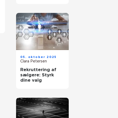
dine værdier
05. oktober 2025
Clara Petersen
Rekruttering af
sælgere: Styrk
dine valg