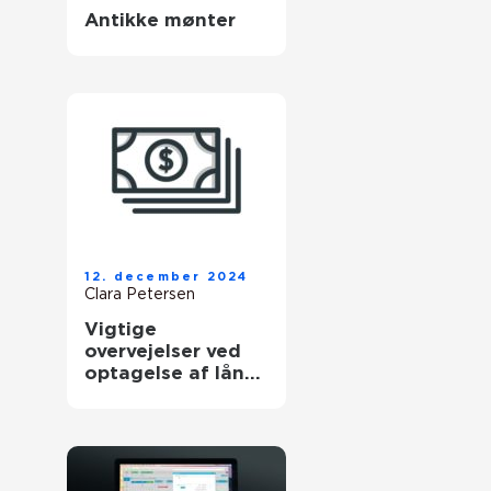
Antikke mønter
12. december 2024
Clara Petersen
Vigtige
overvejelser ved
optagelse af lån
til brugte biler