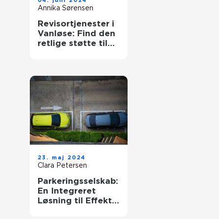
04. juni 2024
Annika Sørensen
Revisortjenester i
Vanløse: Find den
retlige støtte til
din økonomi
23. maj 2024
Clara Petersen
Parkeringsselskab:
En Integreret
Løsning til Effektiv
Parkering