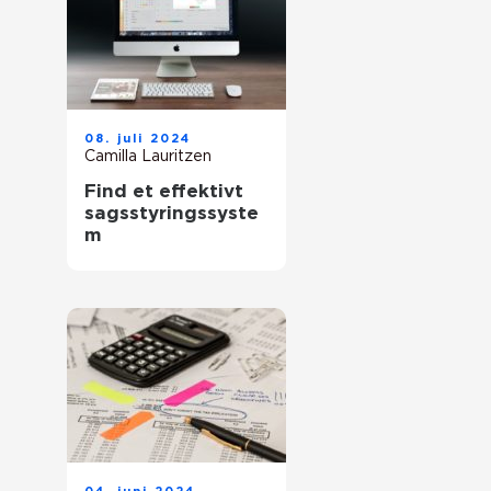
08. juli 2024
Camilla Lauritzen
Find et effektivt
sagsstyringssyste
m