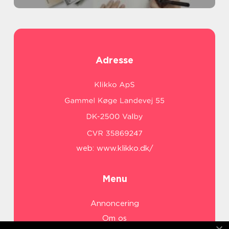
Adresse
web:
www.klikko.dk/
Menu
Annoncering
Om os