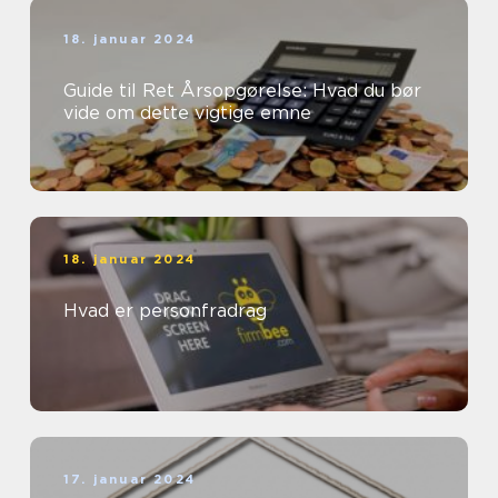
18. januar 2024
Guide til Ret Årsopgørelse: Hvad du bør
vide om dette vigtige emne
18. januar 2024
Hvad er personfradrag
17. januar 2024