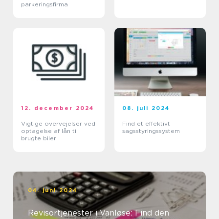
parkeringsfirma
12. december 2024
08. juli 2024
Vigtige overvejelser ved
Find et effektivt
optagelse af lån til
sagsstyringssystem
brugte biler
04. juni 2024
Revisortjenester i Vanløse: Find den