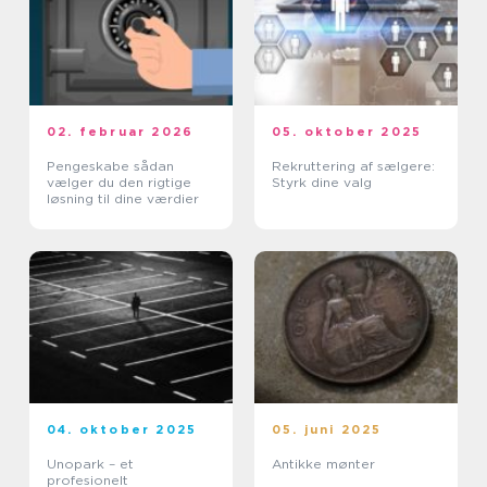
02. februar 2026
05. oktober 2025
Pengeskabe sådan
Rekruttering af sælgere:
vælger du den rigtige
Styrk dine valg
løsning til dine værdier
04. oktober 2025
05. juni 2025
Unopark – et
Antikke mønter
profesionelt