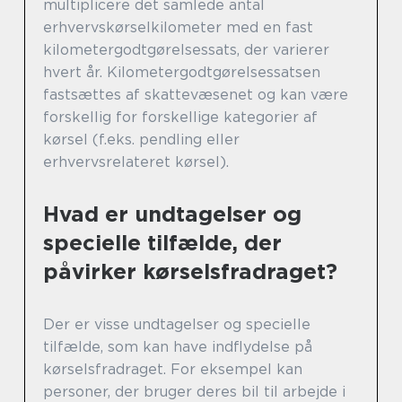
multiplicere det samlede antal
erhvervskørselkilometer med en fast
kilometergodtgørelsessats, der varierer
hvert år. Kilometergodtgørelsessatsen
fastsættes af skattevæsenet og kan være
forskellig for forskellige kategorier af
kørsel (f.eks. pendling eller
erhvervsrelateret kørsel).
Hvad er undtagelser og
specielle tilfælde, der
påvirker kørselsfradraget?
Der er visse undtagelser og specielle
tilfælde, som kan have indflydelse på
kørselsfradraget. For eksempel kan
personer, der bruger deres bil til arbejde i