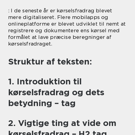
: I de seneste år er kørselsfradrag blevet
mere digitaliseret. Flere mobilapps og
onlineplatforme er blevet udviklet til nemt at
registrere og dokumentere ens kørsel med
formålet at lave præcise beregninger af
kørselsfradraget.
Struktur af teksten:
1. Introduktion til
kørselsfradrag og dets
betydning – tag
2. Vigtige ting at vide om
kørselsfradrag – H2 tag