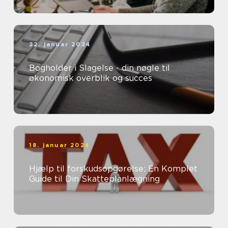
22. januar 2024
Bogholder i Slagelse - din nøgle til
økonomisk overblik og succes
18. januar 2024
Hjælp til forskudsopgørelse: En Komplet
Guide til Din Skatteplanlægning