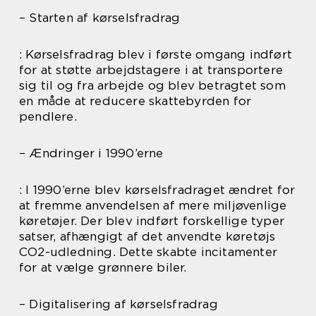
– Starten af kørselsfradrag
: Kørselsfradrag blev i første omgang indført
for at støtte arbejdstagere i at transportere
sig til og fra arbejde og blev betragtet som
en måde at reducere skattebyrden for
pendlere.
– Ændringer i 1990’erne
: I 1990’erne blev kørselsfradraget ændret for
at fremme anvendelsen af mere miljøvenlige
køretøjer. Der blev indført forskellige typer
satser, afhængigt af det anvendte køretøjs
CO2-udledning. Dette skabte incitamenter
for at vælge grønnere biler.
– Digitalisering af kørselsfradrag