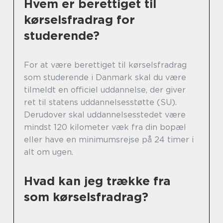
Hvem er berettiget til
kørselsfradrag for
studerende?
For at være berettiget til kørselsfradrag
som studerende i Danmark skal du være
tilmeldt en officiel uddannelse, der giver
ret til statens uddannelsesstøtte (SU).
Derudover skal uddannelsesstedet være
mindst 120 kilometer væk fra din bopæl
eller have en minimumsrejse på 24 timer i
alt om ugen.
Hvad kan jeg trække fra
som kørselsfradrag?