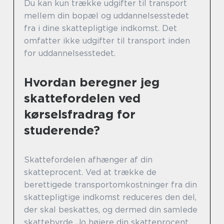
Du kan kun trække udgifter til transport
mellem din bopæl og uddannelsesstedet
fra i dine skattepligtige indkomst. Det
omfatter ikke udgifter til transport inden
for uddannelsesstedet.
Hvordan beregner jeg
skattefordelen ved
kørselsfradrag for
studerende?
Skattefordelen afhænger af din
skatteprocent. Ved at trække de
berettigede transportomkostninger fra din
skattepligtige indkomst reduceres den del,
der skal beskattes, og dermed din samlede
skattebyrde. Jo højere din skatteprocent