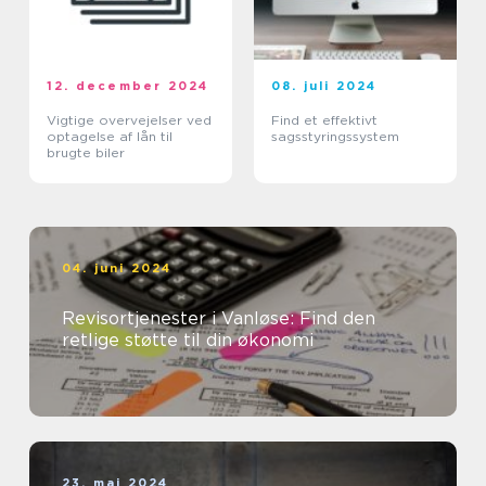
12. december 2024
08. juli 2024
Vigtige overvejelser ved
Find et effektivt
optagelse af lån til
sagsstyringssystem
brugte biler
04. juni 2024
Revisortjenester i Vanløse: Find den
retlige støtte til din økonomi
23. maj 2024