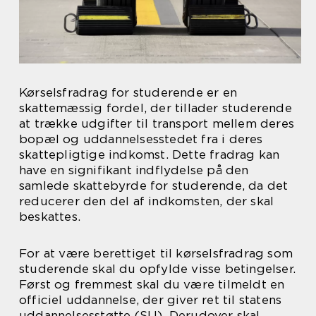
Kørselsfradrag for studerende er en
skattemæssig fordel, der tillader studerende
at trække udgifter til transport mellem deres
bopæl og uddannelsesstedet fra i deres
skattepligtige indkomst. Dette fradrag kan
have en signifikant indflydelse på den
samlede skattebyrde for studerende, da det
reducerer den del af indkomsten, der skal
beskattes.
For at være berettiget til kørselsfradrag som
studerende skal du opfylde visse betingelser.
Først og fremmest skal du være tilmeldt en
officiel uddannelse, der giver ret til statens
uddannelsesstøtte (SU). Derudover skal