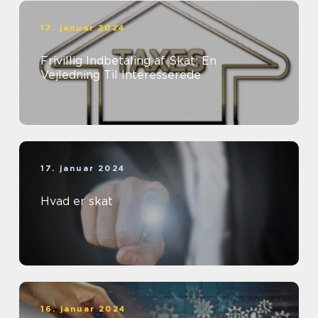
17. januar 2024
Frivillig Indbetaling af Skat: En
Vejledning Til Interesserede
17. januar 2024
Hvad er skat
16. januar 2024