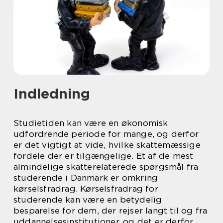
Indledning
Studietiden kan være en økonomisk
udfordrende periode for mange, og derfor
er det vigtigt at vide, hvilke skattemæssige
fordele der er tilgængelige. Et af de mest
almindelige skatterelaterede spørgsmål fra
studerende i Danmark er omkring
kørselsfradrag. Kørselsfradrag for
studerende kan være en betydelig
besparelse for dem, der rejser langt til og fra
uddannelsesinstitutioner, og det er derfor