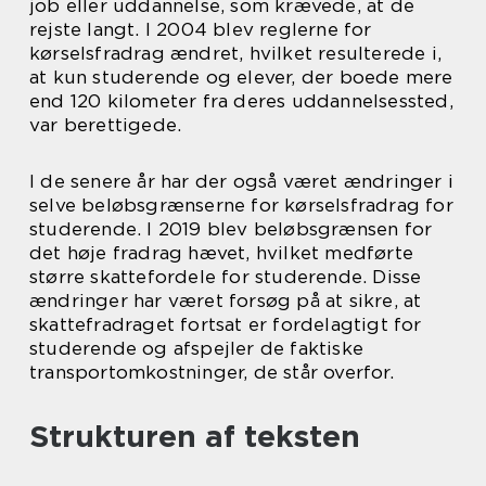
job eller uddannelse, som krævede, at de
rejste langt. I 2004 blev reglerne for
kørselsfradrag ændret, hvilket resulterede i,
at kun studerende og elever, der boede mere
end 120 kilometer fra deres uddannelsessted,
var berettigede.
I de senere år har der også været ændringer i
selve beløbsgrænserne for kørselsfradrag for
studerende. I 2019 blev beløbsgrænsen for
det høje fradrag hævet, hvilket medførte
større skattefordele for studerende. Disse
ændringer har været forsøg på at sikre, at
skattefradraget fortsat er fordelagtigt for
studerende og afspejler de faktiske
transportomkostninger, de står overfor.
Strukturen af teksten