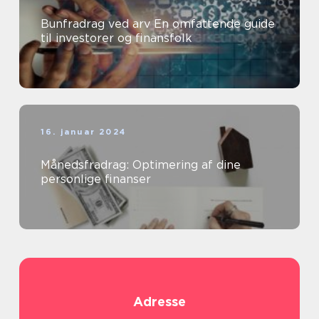
Bunfradrag ved arv En omfattende guide
til investorer og finansfolk
16. januar 2024
Månedsfradrag: Optimering af dine
personlige finanser
Adresse