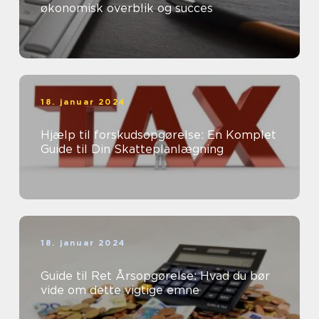
økonomisk overblik og succes
18. januar 2024
Hjælp til forskudsopgørelse: En Komplet
Guide til Din Skatteplanlægning
18. januar 2024
Guide til Ret Årsopgørelse: Hvad du bør
vide om dette vigtige emne