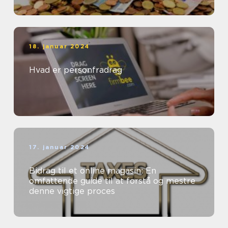
18. januar 2024
Hvad er personfradrag
17. januar 2024
Bidrag til et online magasin: En
omfattende guide til at forstå og mestre
denne vigtige proces