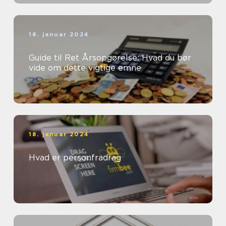
18. januar 2024
Guide til Ret Årsopgørelse: Hvad du bør
vide om dette vigtige emne
18. januar 2024
Hvad er personfradrag