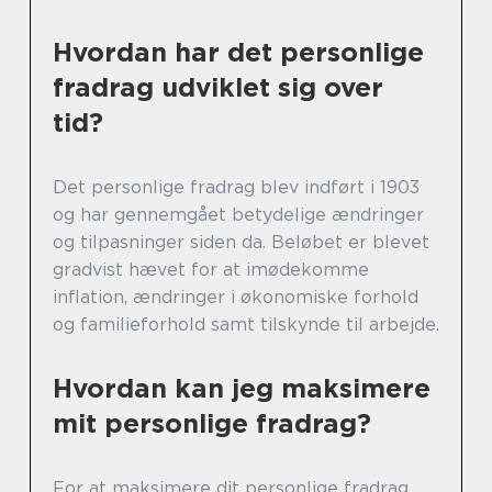
Hvordan har det personlige
fradrag udviklet sig over
tid?
Det personlige fradrag blev indført i 1903
og har gennemgået betydelige ændringer
og tilpasninger siden da. Beløbet er blevet
gradvist hævet for at imødekomme
inflation, ændringer i økonomiske forhold
og familieforhold samt tilskynde til arbejde.
Hvordan kan jeg maksimere
mit personlige fradrag?
For at maksimere dit personlige fradrag,