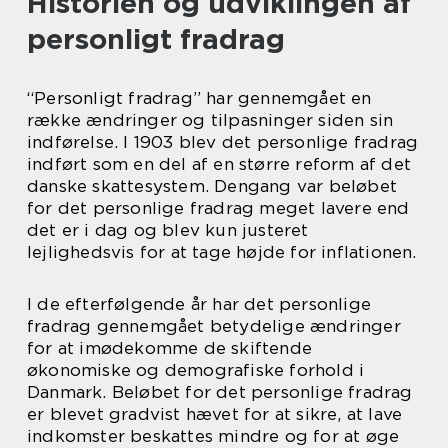
Historien og udviklingen af
personligt fradrag
“Personligt fradrag” har gennemgået en
række ændringer og tilpasninger siden sin
indførelse. I 1903 blev det personlige fradrag
indført som en del af en større reform af det
danske skattesystem. Dengang var beløbet
for det personlige fradrag meget lavere end
det er i dag og blev kun justeret
lejlighedsvis for at tage højde for inflationen.
I de efterfølgende år har det personlige
fradrag gennemgået betydelige ændringer
for at imødekomme de skiftende
økonomiske og demografiske forhold i
Danmark. Beløbet for det personlige fradrag
er blevet gradvist hævet for at sikre, at lave
indkomster beskattes mindre og for at øge