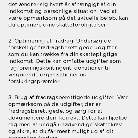
det ændrer sig hvert år afhængigt af din
indkomst og personlige situation. Ved at
være opmærksom på det aktuelle beløb, kan
du optimere dine skatteforpligtelser.
2. Optimering af fradrag: Undersøg de
forskellige fradragsberettigede udgifter,
som du kan trække fra din skattepligtige
indkomst. Dette kan omfatte udgifter som
fagforeningskontingent, donationer til
velgørende organisationer og
forsikringspræmier.
3. Brug af fradragsberettigede udgifter: Vær
opmærksom på de udgifter, der er
fradragsberettigede, og sørg for at
dokumentere dem korrekt. Dette kan hjælpe
dig med at undgå unødvendige skattekrav
og sikre, at du får mest muligt ud af dit