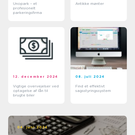
Unopark – et
Antikke mønter
profesionelt
parkeringsfirma
12. december 2024
08. juli 2024
Vigtige overvejelser ved
Find et effektivt
optagelse af lån til
sagsstyringssystem
brugte biler
04. juni 2024