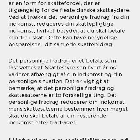
er en form for skattefordel, der er
tilgængelig for de fleste danske skatteydere.
Ved at trække det personlige fradrag fra din
indkomst, reduceres din skattepligtige
indkomst, hvilket betyder, at du skal betale
mindre i skat. Dette kan have betydelige
besparelser i dit samlede skattebidrag.
Det personlige fradrag er et beløb, som
fastsættes af Skattestyrelsen hvert år og
varierer afhængigt af din indkomst og din
personlige situation. Det er vigtigt at
bemærke, at det personlige fradrag og
skattesatserne er to forskellige ting. Det
personlige fradrag reducerer din indkomst,
mens skattesatserne bestemmer, hvor meget
skat du skal betale af din resterende
indkomst efter fradraget.