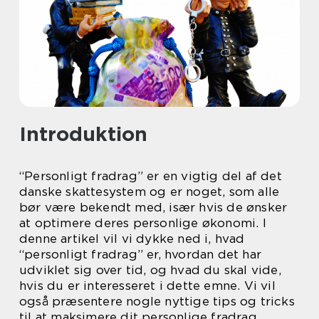
Introduktion
“Personligt fradrag” er en vigtig del af det
danske skattesystem og er noget, som alle
bør være bekendt med, især hvis de ønsker
at optimere deres personlige økonomi. I
denne artikel vil vi dykke ned i, hvad
“personligt fradrag” er, hvordan det har
udviklet sig over tid, og hvad du skal vide,
hvis du er interesseret i dette emne. Vi vil
også præsentere nogle nyttige tips og tricks
til at maksimere dit personlige fradrag.