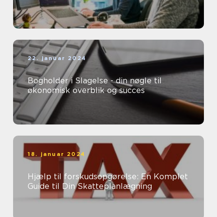
22. januar 2024
Bogholder i Slagelse - din nøgle til
økonomisk overblik og succes
18. januar 2024
Hjælp til forskudsopgørelse: En Komplet
Guide til Din Skatteplanlægning