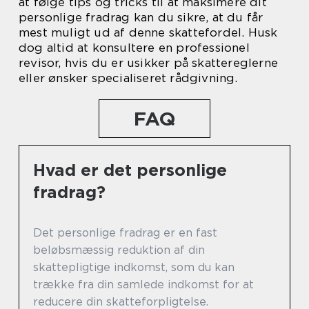
at følge tips og tricks til at maksimere dit
personlige fradrag kan du sikre, at du får
mest muligt ud af denne skattefordel. Husk
dog altid at konsultere en professionel
revisor, hvis du er usikker på skattereglerne
eller ønsker specialiseret rådgivning.
FAQ
Hvad er det personlige
fradrag?
Det personlige fradrag er en fast
beløbsmæssig reduktion af din
skattepligtige indkomst, som du kan
trække fra din samlede indkomst for at
reducere din skatteforpligtelse.