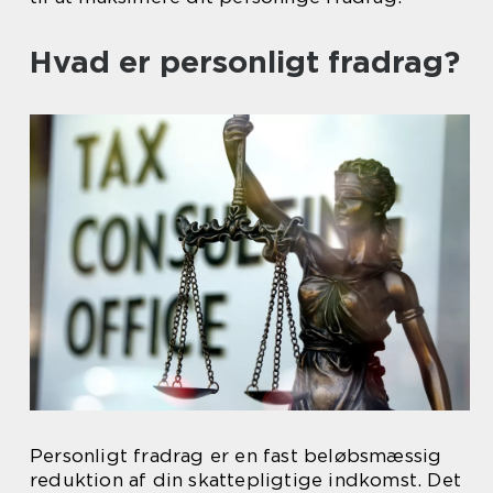
Hvad er personligt fradrag?
Personligt fradrag er en fast beløbsmæssig
reduktion af din skattepligtige indkomst. Det