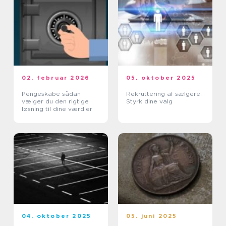
02. februar 2026
05. oktober 2025
Pengeskabe sådan
Rekruttering af sælgere:
vælger du den rigtige
Styrk dine valg
løsning til dine værdier
04. oktober 2025
05. juni 2025