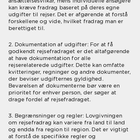
ansættelsesvilkår, mens individuelle ansøgere
kan kræve fradrag baseret på deres egne
udgifter til rejser. Det er afgørende at forstå
forskellene og vide, hvilket fradrag man er
berettiget til.
2. Dokumentation af udgifter: For at få
godkendt rejsefradraget er det altafgørende
at have dokumentation for alle
rejserelaterede udgifter. Dette kan omfatte
kvitteringer, regninger og andre dokumenter,
der beviser udgifternes gyldighed.
Bevarelsen af dokumenterne bør være en
prioritet for enhver person, der søger at
drage fordel af rejsefradraget.
3. Begrænsninger og regler: Lovgivningen
om rejsefradrag kan variere fra land til land
og endda fra region til region. Det er vigtigt
at forstå de specifikke regler og