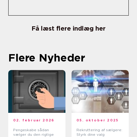
Få læst flere indlæg her
Flere Nyheder
02. februar 2026
05. oktober 2025
Pengeskabe sådan
Rekruttering af sælgere:
vælger du den rigtige
Styrk dine valg