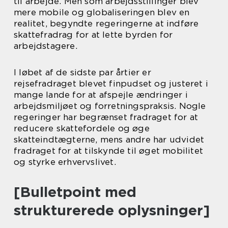
til arbejde. Men som arbejdsstillinger blev
mere mobile og globaliseringen blev en
realitet, begyndte regeringerne at indføre
skattefradrag for at lette byrden for
arbejdstagere.
I løbet af de sidste par årtier er
rejsefradraget blevet finpudset og justeret i
mange lande for at afspejle ændringer i
arbejdsmiljøet og forretningspraksis. Nogle
regeringer har begrænset fradraget for at
reducere skattefordele og øge
skatteindtægterne, mens andre har udvidet
fradraget for at tilskynde til øget mobilitet
og styrke erhvervslivet.
[Bulletpoint med
strukturerede oplysninger]