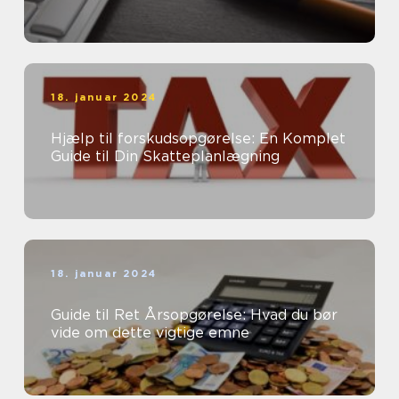
18. januar 2024
Hjælp til forskudsopgørelse: En Komplet
Guide til Din Skatteplanlægning
18. januar 2024
Guide til Ret Årsopgørelse: Hvad du bør
vide om dette vigtige emne