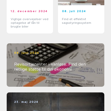
12. december 2024
08. juli 2024
Vigtige overvejelser ved
Find et effektivt
optagelse af lån til
sagsstyringssystem
brugte biler
04. juni 2024
Revisortjenester i Vanløse: Find den
retlige støtte til din økonomi
23. maj 2024