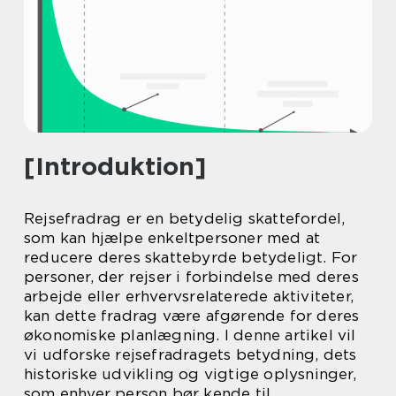
[Introduktion]
Rejsefradrag er en betydelig skattefordel,
som kan hjælpe enkeltpersoner med at
reducere deres skattebyrde betydeligt. For
personer, der rejser i forbindelse med deres
arbejde eller erhvervsrelaterede aktiviteter,
kan dette fradrag være afgørende for deres
økonomiske planlægning. I denne artikel vil
vi udforske rejsefradragets betydning, dets
historiske udvikling og vigtige oplysninger,
som enhver person bør kende til.