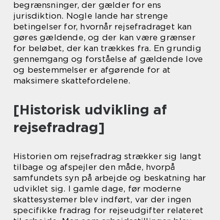
begrænsninger, der gælder for ens
jurisdiktion. Nogle lande har strenge
betingelser for, hvornår rejsefradraget kan
gøres gældende, og der kan være grænser
for beløbet, der kan trækkes fra. En grundig
gennemgang og forståelse af gældende love
og bestemmelser er afgørende for at
maksimere skattefordelene.
[Historisk udvikling af
rejsefradrag]
Historien om rejsefradrag strækker sig langt
tilbage og afspejler den måde, hvorpå
samfundets syn på arbejde og beskatning har
udviklet sig. I gamle dage, før moderne
skattesystemer blev indført, var der ingen
specifikke fradrag for rejseudgifter relateret