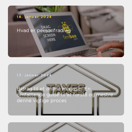
18. januar 2024
Hvad er personfradrag
17. januar 2024
Bidrag til et online magasin: En
omfattende guide til at forstå og mestre
denne vigtige proces