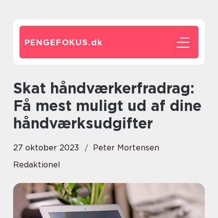
PENGEFOKUS.
dk
Skat håndværkerfradrag:
Få mest muligt ud af dine
håndværksudgifter
27 oktober 2023
Peter Mortensen
Redaktionel