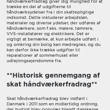
håndværkerfradrag giver dig mulighed for at
trække en del af udgifterne til
håndværksydelser fra i din skattepligtige
indkomst. Dette inkluderer arbejdsløn,
materialer og diverse ydelser, der udføres af
håndværkere, som f.eks. malere, tømrere,
VVS-installatører og elektrikere. Det er
vigtigt at bemærke, at kun arbejde udført i
og omkring din bolig kan medregnes, og du
kan derfor ikke trække udgifter til
reparationer af sommerhuset eller
udlejningsejendomme fra.
**Historisk gennemgang af
skat håndværkerfradrag**
Skat håndværkerfradrag blev indført i
Danmark i 2011 som en midlertidig ordning,
der hurtigt blev populær blandt danskerne.