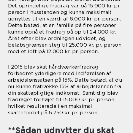
Det oprindelige fradrag var på 15.000 kr. pr.
person i husstanden og kunne maksimalt
udnyttes til en værdi af 6.000 kr. pr. person.
Dette betød, at en familie på fire personer
kunne opnå et fradrag på op til 24.000 kr.
Året efter blev ordningen udvidet, og
beløbsgrænsen steg til 25.000 kr. pr. person
med et loft på 12.000 kr. pr. person.
I 2015 blev skat håndværkerfradrag
forbedret yderligere med indførelsen af
arbejdslønssatsen på 15%. Dette betød, at du
nu kunne fratrække 15% af arbejdslønnen fra
din skattepligtige indkomst. Samtidig blev
fradraget forhøjet til 15.000 kr. pr. person,
hvilket resulterede i en maksimal
skattefordel på 6.750 kr. pr. person.
**Sådan udnytter du skat