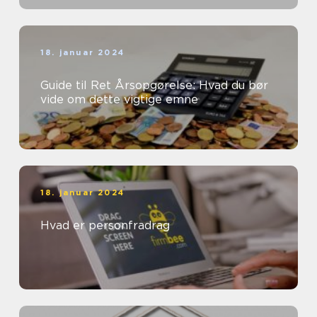
18. januar 2024
Guide til Ret Årsopgørelse: Hvad du bør
vide om dette vigtige emne
18. januar 2024
Hvad er personfradrag