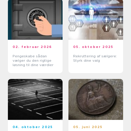
02. februar 2026
05. oktober 2025
Pengeskabe sådan
Rekruttering af sælgere:
vælger du den rigtige
Styrk dine valg
løsning til dine værdier
04. oktober 2025
05. juni 2025