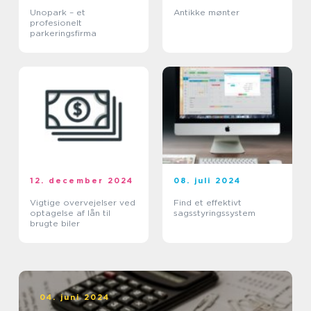
Unopark – et
Antikke mønter
profesionelt
parkeringsfirma
12. december 2024
08. juli 2024
Vigtige overvejelser ved
Find et effektivt
optagelse af lån til
sagsstyringssystem
brugte biler
04. juni 2024