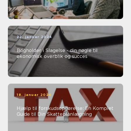
22. januar 2024
Bogholder i Slagelse - din nøgle til
økonomisk overblik og succes
18. januar 2024
Hjælp til forskudsopgørelse: En Komplet
Guide til Din Skatteplanlægning