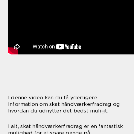
I denne video kan du få yderligere
information om skat håndværkerfradrag og
hvordan du udnytter det bedst muligt.
I alt, skat håndværkerfradrag er en fantastisk
mulighed for at spare penge på