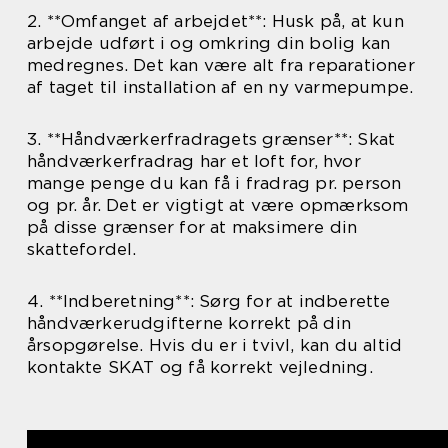
2. **Omfanget af arbejdet**: Husk på, at kun
arbejde udført i og omkring din bolig kan
medregnes. Det kan være alt fra reparationer
af taget til installation af en ny varmepumpe.
3. **Håndværkerfradragets grænser**: Skat
håndværkerfradrag har et loft for, hvor
mange penge du kan få i fradrag pr. person
og pr. år. Det er vigtigt at være opmærksom
på disse grænser for at maksimere din
skattefordel.
4. **Indberetning**: Sørg for at indberette
håndværkerudgifterne korrekt på din
årsopgørelse. Hvis du er i tvivl, kan du altid
kontakte SKAT og få korrekt vejledning.