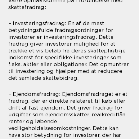
være opmærksomme på i forbindelse med
skattefradrag:
– Investeringsfradrag: En af de mest
betydningsfulde fradragsordninger for
investorer er investeringsfradrag. Dette
fradrag giver investorer mulighed for at
trække et vis beløb fra deres skattepligtige
indkomst for specifikke investeringer som
f.eks. aktier eller obligationer. Det opmuntrer
til investering og hjælper med at reducere
det samlede skattebidrag.
– Ejendomsfradrag: Ejendomsfradraget er et
fradrag, der er direkte relateret til køb eller
drift af fast ejendom. Det giver fradrag for
udgifter som ejendomsskatter, realkreditlån
renter og løbende
vedligeholdelsesomkostninger. Dette kan
have stor betydning for investorer, der har