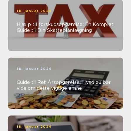
18. januar 2024
Hjælp til forskudsopgørelse: En Komplet
Guide til Din Skatteplanlægning
18. januar 2024
Guide til Ret Årsopgørelse: Hvad du bør
vide om dette vigtige emne
18. januar 2024