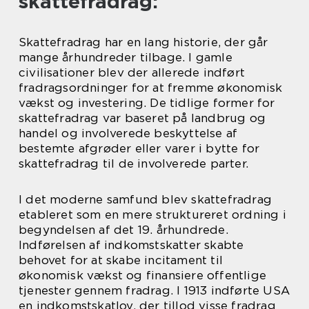
skattefradrag:
Skattefradrag har en lang historie, der går
mange århundreder tilbage. I gamle
civilisationer blev der allerede indført
fradragsordninger for at fremme økonomisk
vækst og investering. De tidlige former for
skattefradrag var baseret på landbrug og
handel og involverede beskyttelse af
bestemte afgrøder eller varer i bytte for
skattefradrag til de involverede parter.
I det moderne samfund blev skattefradrag
etableret som en mere struktureret ordning i
begyndelsen af det 19. århundrede.
Indførelsen af indkomstskatter skabte
behovet for at skabe incitament til
økonomisk vækst og finansiere offentlige
tjenester gennem fradrag. I 1913 indførte USA
en indkomstskatlov, der tillod visse fradrag