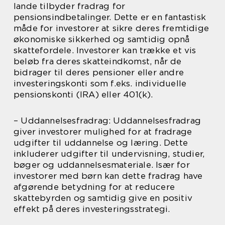
lande tilbyder fradrag for
pensionsindbetalinger. Dette er en fantastisk
måde for investorer at sikre deres fremtidige
økonomiske sikkerhed og samtidig opnå
skattefordele. Investorer kan trække et vis
beløb fra deres skatteindkomst, når de
bidrager til deres pensioner eller andre
investeringskonti som f.eks. individuelle
pensionskonti (IRA) eller 401(k).
– Uddannelsesfradrag: Uddannelsesfradrag
giver investorer mulighed for at fradrage
udgifter til uddannelse og læring. Dette
inkluderer udgifter til undervisning, studier,
bøger og uddannelsesmateriale. Især for
investorer med børn kan dette fradrag have
afgørende betydning for at reducere
skattebyrden og samtidig give en positiv
effekt på deres investeringsstrategi.