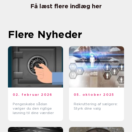
Få læst flere indlæg her
Flere Nyheder
02. februar 2026
05. oktober 2025
Pengeskabe sådan
Rekruttering af sælgere:
vælger du den rigtige
Styrk dine valg
løsning til dine værdier