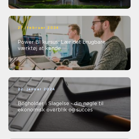
27. februar 2024
Power BI kursus: Lær det brugbare
værktøj at kende
22. januar 2024
Bogholder i Slagelse - din nøgle til
økonomisk overblik og succes