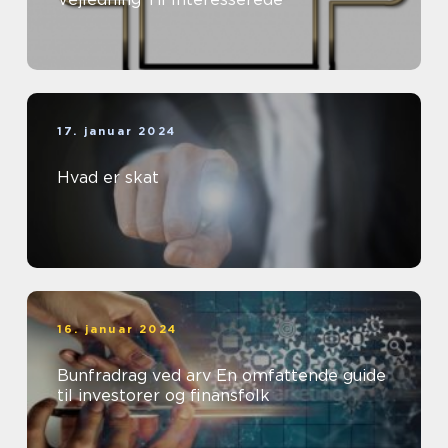
17. januar 2024
Hvad er skat
16. januar 2024
Bunfradrag ved arv En omfattende guide
til investorer og finansfolk