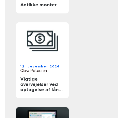
Antikke mønter
12. december 2024
Clara Petersen
Vigtige
overvejelser ved
optagelse af lån
til brugte biler