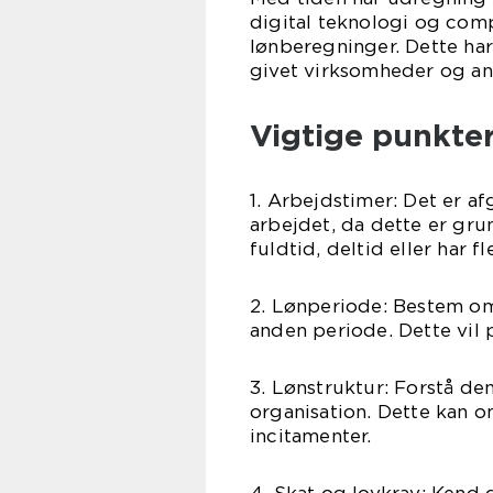
digital teknologi og com
lønberegninger. Dette har
givet virksomheder og an
Vigtige punkter
1. Arbejdstimer: Det er a
arbejdet, da dette er gru
fuldtid, deltid eller har f
2. Lønperiode: Bestem om 
anden periode. Dette vil 
3. Lønstruktur: Forstå de
organisation. Dette kan o
incitamenter.