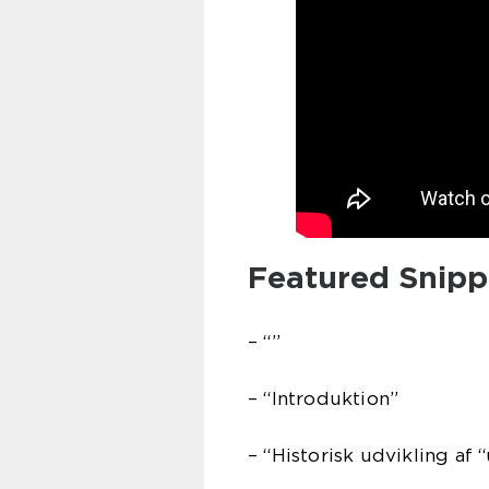
Featured Snippe
– “”
– “Introduktion”
– “Historisk udvikling af 