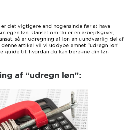
er det vigtigere end nogensinde før at have
 sin egen løn. Uanset om du er en arbejdsgiver,
nsat, så er udregning af løn en uundværlig del af
 denne artikel vil vi uddybe emnet “udregn løn”
e guide til, hvordan du kan beregne din løn
ling af “udregn løn”: