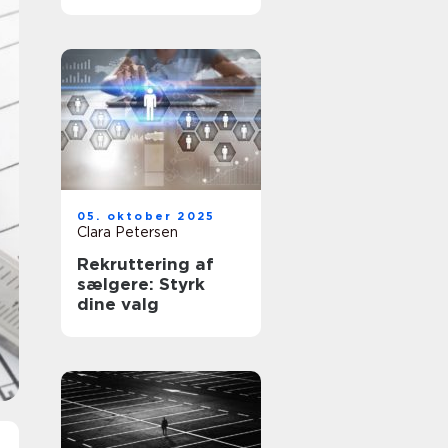
dine værdier
05. oktober 2025
Clara Petersen
Rekruttering af
sælgere: Styrk
dine valg