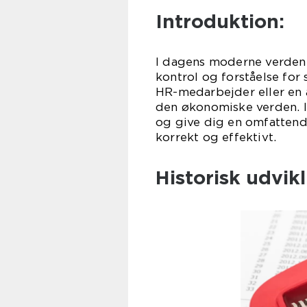
Introduktion:
I dagens moderne verden 
kontrol og forståelse for
HR-medarbejder eller en a
den økonomiske verden. I
og give dig en omfattend
korrekt og effektivt.
Historisk udvik