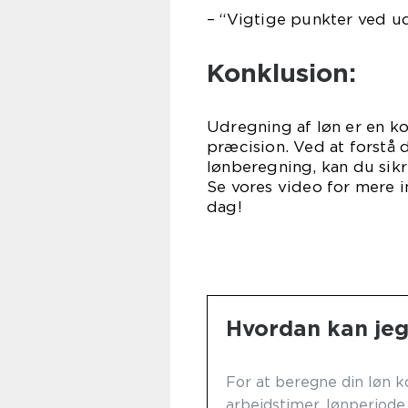
– “Vigtige punkter ved u
Konklusion:
Udregning af løn er en k
præcision. Ved at forstå 
lønberegning, kan du sikr
Se vores video for mere i
dag!
Hvordan kan jeg
For at beregne din løn k
arbejdstimer, lønperiode,