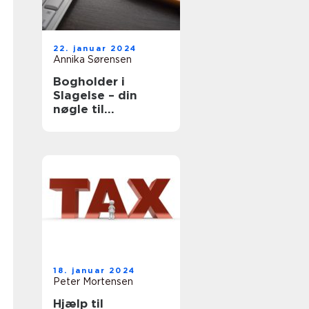
22. januar 2024
Annika Sørensen
Bogholder i
Slagelse – din
nøgle til
økonomisk
overblik og succes
18. januar 2024
Peter Mortensen
Hjælp til