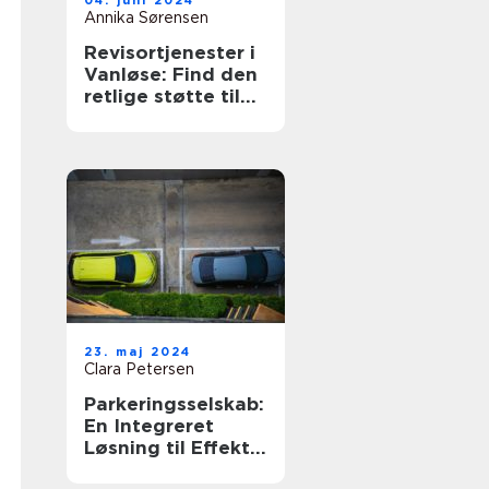
04. juni 2024
Annika Sørensen
Revisortjenester i
Vanløse: Find den
retlige støtte til
din økonomi
23. maj 2024
Clara Petersen
Parkeringsselskab:
En Integreret
Løsning til Effektiv
Parkering