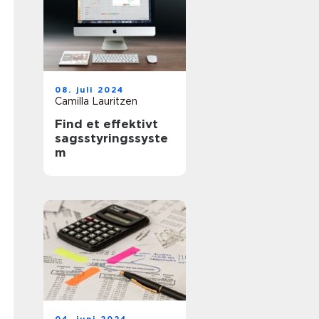
08. juli 2024
Camilla Lauritzen
Find et effektivt
sagsstyringssyste
m