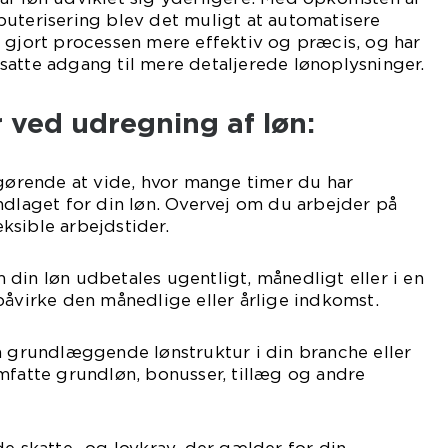
puterisering blev det muligt at automatisere
 gjort processen mere effektiv og præcis, og har
satte adgang til mere detaljerede lønoplysninger.
 ved udregning af løn:
fgørende at vide, hvor mange timer du har
ndlaget for din løn. Overvej om du arbejder på
leksible arbejdstider.
din løn udbetales ugentligt, månedligt eller i en
påvirke den månedlige eller årlige indkomst.
n grundlæggende lønstruktur i din branche eller
mfatte grundløn, bonusser, tillæg og andre